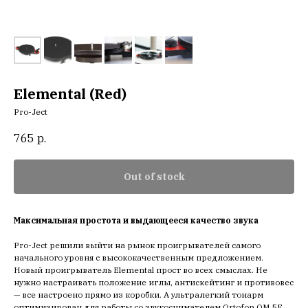
Elemental (Red)
Pro-Ject
765
р.
Out of stock
Максимальная простота и выдающееся качество звука
Pro-Ject решили выйти на рынок проигрывателей самого
начального уровня с высококачественным предложением.
Новый проигрыватель Elemental прост во всех смыслах. Не
нужно настраивать положение иглы, антискейтинг и противовес
— все настроено прямо из коробки. А ультралегкий тонарм
оптимизирован для работы со звукоснимателем Ortofon OM 5E.