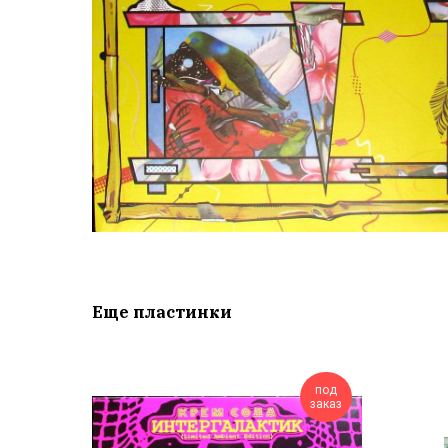
Еще пластинки
под
заказ