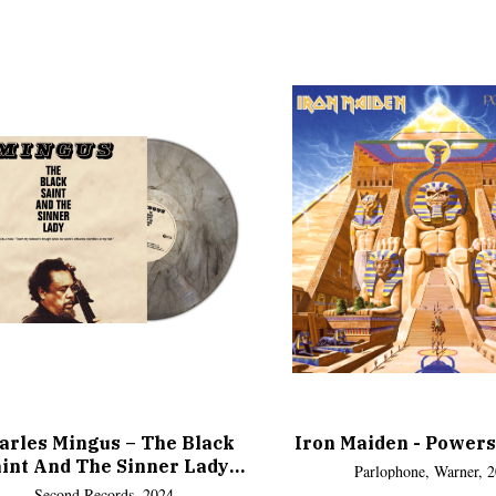
arles Mingus – The Black
Iron Maiden - Powers
int And The Sinner Lady
Parlophone, Warner, 
(Grey Marble Vinyl)
Second Records, 2024