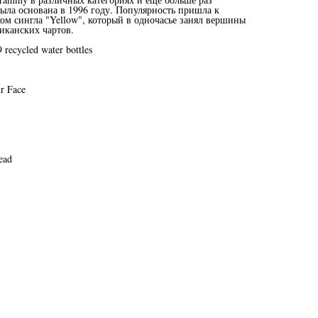
ыла основана в 1996 году. Популярность пришла к
ом сингла "Yellow", который в одночасье занял вершины
иканских чартов.
recycled water bottles
r Face
ead