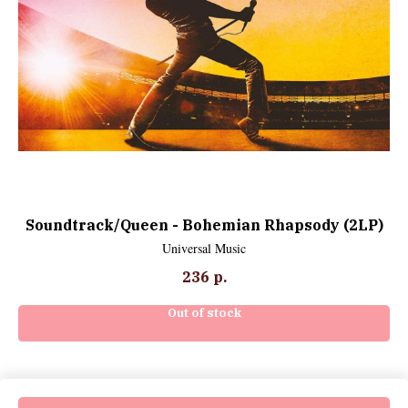
Soundtrack/Queen - Bohemian Rhapsody (2LP)
Universal Music
236
р.
Out of stock