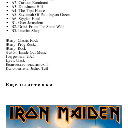
A2. Curious Ruminant
A3. Dunsinane Hill
A4. The Tipu House
A5. Savannah Of Paddington Green
A6. Stygian Hand
B1. Over Jerusalem
B2. Drink From The Same Well
B3. Interim Sleep
Жанр: Classic Rock
Жанр: Prog Rock,
Жанр: Rock
Лейбл: Inside Out Music
Год релиза: 2025
Цвет: black
Количество пластинок: 1
Исполнитель: Jethro Tull
Еще пластинки