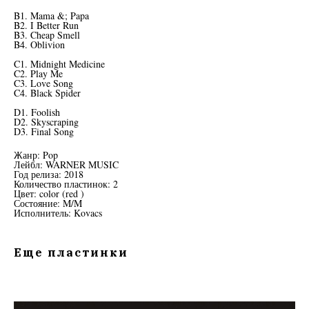
B1. Mama &; Papa
B2. I Better Run
B3. Cheap Smell
B4. Oblivion
C1. Midnight Medicine
C2. Play Me
C3. Love Song
C4. Black Spider
D1. Foolish
D2. Skyscraping
D3. Final Song
Жанр: Pop
Лейбл: WARNER MUSIC
Год релиза: 2018
Количество пластинок: 2
Цвет: color (red )
Состояние: M/M
Исполнитель: Kovacs
Еще пластинки