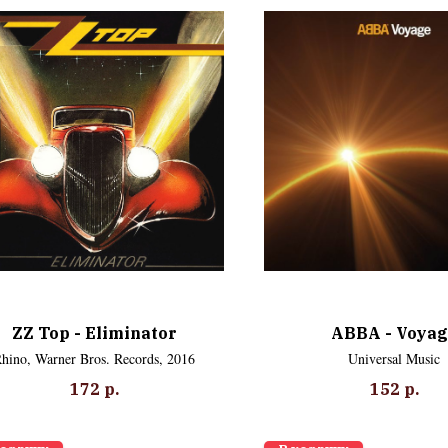
ZZ Top ‎- Eliminator
ABBA - Voyag
hino, Warner Bros. Records, 2016
Universal Music
172
р.
152
р.