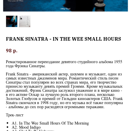
FRANK SINATRA - IN THE WEE SMALL HOURS
98
р.
Ремастированное переиздание девятого студийного альбома 1955
года Фрэнка Синатры.
Frank Sinatra - американский актер, шоумен и музыкант, один из
самых известных джазменов мира. Романтический стиль песен
Синатры стал популярен во всех странах мира, его творчество
принесло музыканту девять премий Грэмми. Кроме музыкальных
достижений, Фрэнк Синатра заслужил уважение и в мире кино -
в его активе Оскар за лучшую роль второго плана, несколько
Золотых Глобусов и премий от Гильдии киноактеров США. Frank
Sinatra скончался в 1998 году, но его музыка всё также популярна
- альбомы до сих пор расходятся огромными тиражами.
Трек-лист
A1. In The Wee Small Hours Of The Morning
A2. Mood Indigo