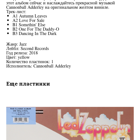
этот альбом сейчас и наслаждайтесь прекрасной музыкой
Cannonball Adderley на оригинальном желтом виниле.
Трек-лист:
A1 Autumn Leaves
A2 Love For Sale
B1 Somethin' Else
B2 One For The Daddy-O
B3 Dancing In The Dark
Жанр: Jazz
Лейбл: Second Records
Год релиза: 2018
Цвет: yellow
Количество пластинок: 1
Исполнитель: Cannonball Adderley
Еще пластинки