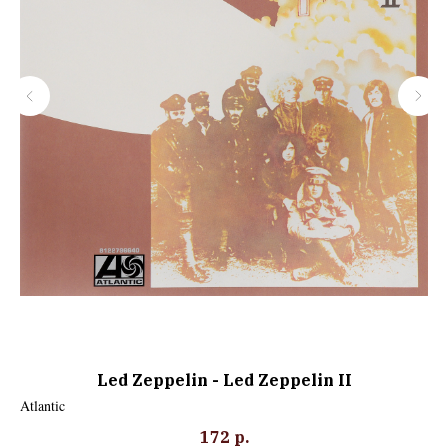
Led Zeppelin - Led Zeppelin II
Atlantic
172
р.