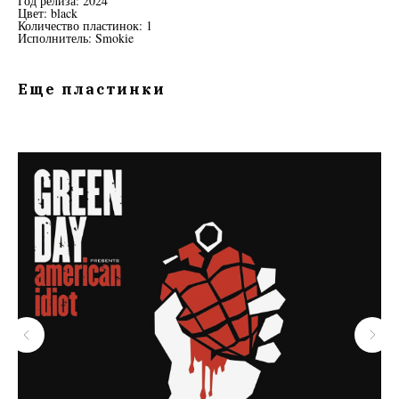
Год релиза: 2024
Цвет: black
Количество пластинок: 1
Исполнитель: Smokie
Еще пластинки