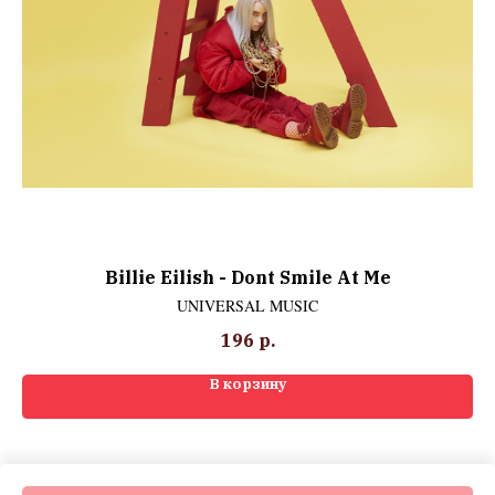
Billie Eilish ‎- Dont Smile At Me
UNIVERSAL MUSIC
196
р.
В корзину