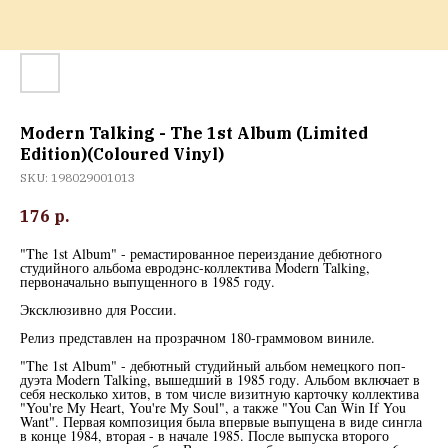
Modern Talking - The 1st Album (Limited
Edition)(Coloured Vinyl)
SKU:
198029001013
176
р.
"The 1st Album" - ремастированное переиздание дебютного
студийного альбома евродэнс-коллектива Modern Talking,
первоначально выпущенного в 1985 году.
Эксклюзивно для России.
Релиз представлен на прозрачном 180-граммовом виниле.
"The 1st Album" - дебютный студийный альбом немецкого поп-
дуэта Modern Talking, вышедший в 1985 году. Альбом включает в
себя несколько хитов, в том числе визитную карточку коллектива
"You're My Heart, You're My Soul", а также "You Can Win If You
Want". Первая композиция была впервые выпущена в виде сингла
в конце 1984, вторая - в начале 1985. После выпуска второго