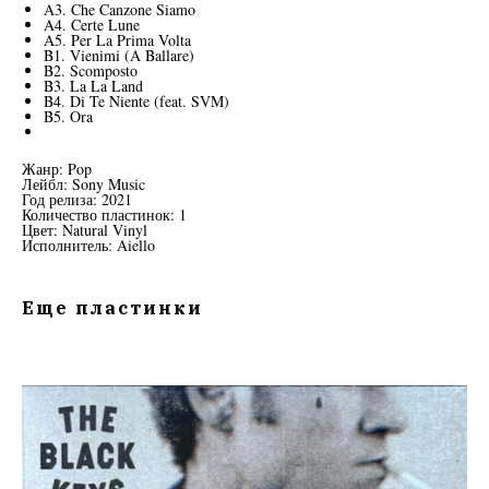
A3. Che Canzone Siamo
A4. Certe Lune
A5. Per La Prima Volta
B1. Vienimi (A Ballare)
B2. Scomposto
B3. La La Land
B4. Di Te Niente (feat. SVM)
B5. Ora
Жанр: Pop
Лейбл: Sony Music
Год релиза: 2021
Количество пластинок: 1
Цвет: Natural Vinyl
Исполнитель: Aiello
Еще пластинки