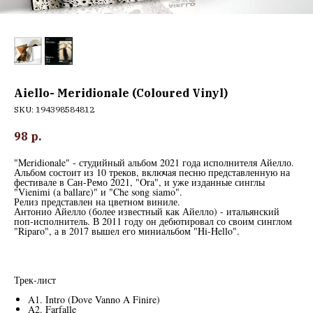
Aiello- Meridionale (Coloured Vinyl)
SKU:
194398584812
98
р.
"Meridionale" - студийный альбом 2021 года исполнителя Айелло.
Альбом состоит из 10 треков, включая песню представленную на
фестивале в Сан-Ремо 2021, "Ora", и уже изданные синглы
"Vienimi (a ballare)" и "Che song siamo".
Релиз представлен на цветном виниле.
Антонио Айелло (более известный как Айелло) - итальянский
поп-исполнитель. В 2011 году он дебютировал со своим синглом
"Riparo", а в 2017 вышел его миниальбом "Hi-Hello".
Трек-лист
A1. Intro (Dove Vanno A Finire)
A2. Farfalle