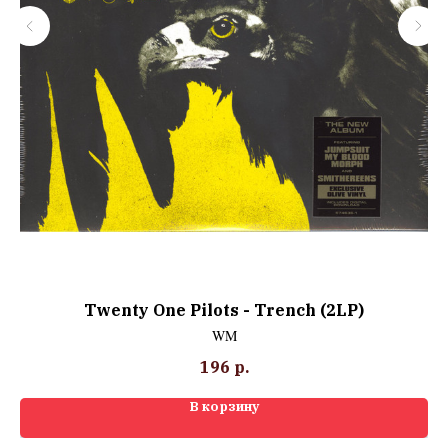
Twenty One Pilots - Trench (2LP)
WM
196
р.
В корзину