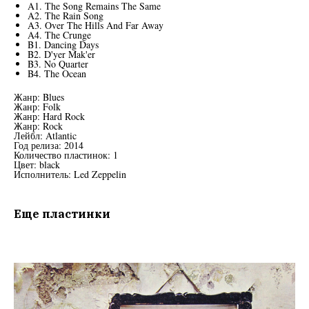
A1. The Song Remains The Same
A2. The Rain Song
A3. Over The Hills And Far Away
A4. The Crunge
B1. Dancing Days
B2. D'yer Mak'er
B3. No Quarter
B4. The Ocean
Жанр: Blues
Жанр: Folk
Жанр: Hard Rock
Жанр: Rock
Лейбл: Atlantic
Год релиза: 2014
Количество пластинок: 1
Цвет: black
Исполнитель: Led Zeppelin
Еще пластинки