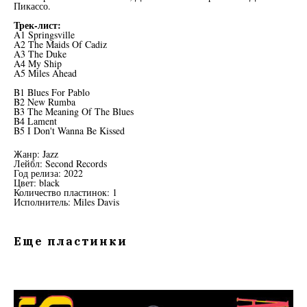
Пикассо.
Трек-лист:
A1 Springsville
A2 The Maids Of Cadiz
A3 The Duke
A4 My Ship
A5 Miles Ahead
B1 Blues For Pablo
B2 New Rumba
B3 The Meaning Of The Blues
B4 Lament
B5 I Don't Wanna Be Kissed
Жанр: Jazz
Лейбл: Second Records
Год релиза: 2022
Цвет: black
Количество пластинок: 1
Исполнитель: Miles Davis
Еще пластинки