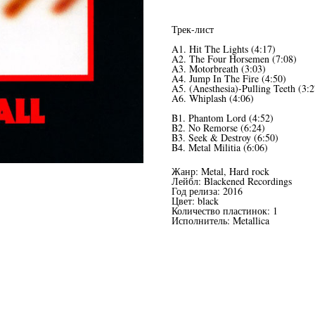
Трек-лист
A1. Hit The Lights (4:17)
A2. The Four Horsemen (7:08)
A3. Motorbreath (3:03)
A4. Jump In The Fire (4:50)
A5. (Anesthesia)-Pulling Teeth (3:2
A6. Whiplash (4:06)
B1. Phantom Lord (4:52)
B2. No Remorse (6:24)
B3. Seek & Destroy (6:50)
B4. Metal Militia (6:06)
Жанр: Metal, Hard rock
Лейбл: Blackened Recordings
Год релиза: 2016
Цвет: black
Количество пластинок: 1
Исполнитель: Metallica