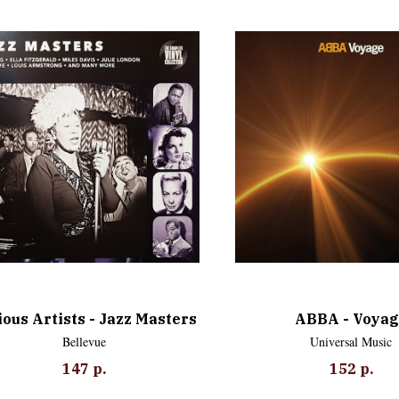
ious Artists - Jazz Masters
ABBA - Voyag
Bellevue
Universal Music
147
р.
152
р.