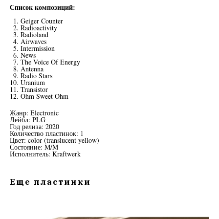
Список композиций:
Geiger Counter
Radioactivity
Radioland
Airwaves
Intermission
News
The Voice Of Energy
Antenna
Radio Stars
Uranium
Transistor
Ohm Sweet Ohm
Жанр: Electronic
Лейбл: PLG
Год релиза: 2020
Количество пластинок: 1
Цвет: color (translucent yellow)
Состояние: M/M
Исполнитель: Kraftwerk
Еще пластинки