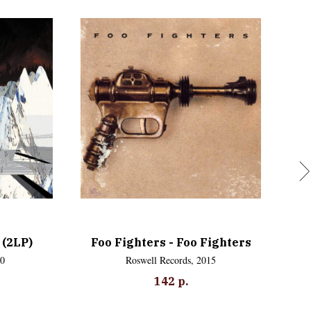
 (2LP)
Foo Fighters - Foo Fighters
00
Roswell Records, 2015
142
р.