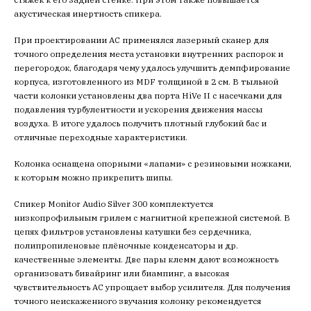
акустическая инертность спикера.
При проектировании АС применялся лазерный сканер для
точного определения места установки внутренних распорок и
перегородок, благодаря чему удалось улучшить демпфирование
корпуса, изготовленного из MDF толщиной в 2 см. В тыльной
части колонки установлены два порта HiVe II с насечками для
подавления турбулентности и ускорения движения массы
воздуха. В итоге удалось получить плотный глубокий бас и
отличные переходные характеристики.
Колонка оснащена опорными «лапами» с резиновыми ножками,
к которым можно прикрепить шипы.
Спикер Monitor Audio Silver 300 комплектуется
низкопрофильным грилем с магнитной крепежной системой. В
цепях фильтров установлены катушки без сердечника,
полипропиленовые плёночные конденсаторы и др.
качественные элементы. Две пары клемм дают возможность
организовать бивайринг или биампинг, а высокая
чувствительность АС упрощает выбор усилителя. Для получения
точного неискаженного звучания колонку рекомендуется