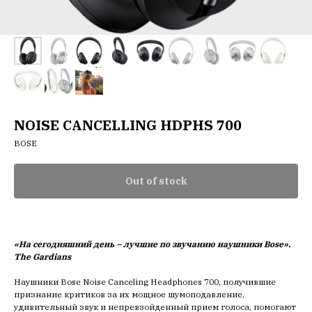
NOISE CANCELLING HDPHS 700
BOSE
Out of stock
он тишины, комфорта и з
«На сегодняшний день – лучшие по звучанию наушники Bose».
The Gardians
Наушники Bose Noise Canceling Headphones 700, получившие
признание критиков за их мощное шумоподавление,
удивительный звук и непревзойденный прием голоса, помогают