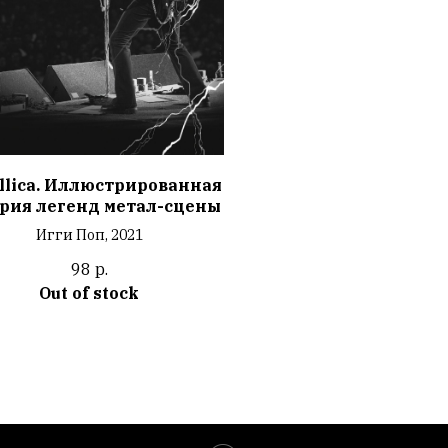
llica. Иллюстрированная
рия легенд метал-сцены
Игги Поп, 2021
98
р.
Out of stock