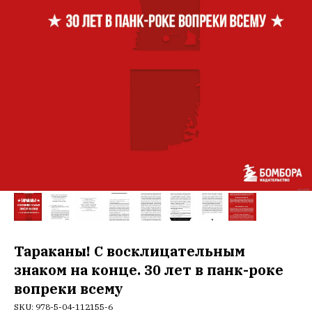
Тараканы! С восклицательным
знаком на конце. 30 лет в панк-роке
вопреки всему
SKU:
978-5-04-112155-6