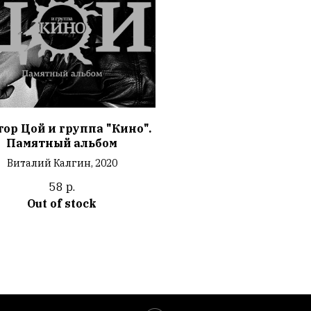
ор Цой и группа "Кино".
Памятный альбом
Виталий Калгин, 2020
58
р.
Out of stock